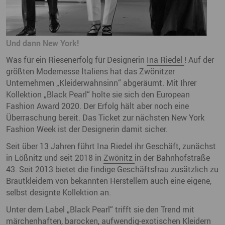
Und dann New York!
Was für ein Riesenerfolg für Designerin
Ina Riedel
! Auf der
größten Modemesse Italiens hat das Zwönitzer
Unternehmen „Kleiderwahnsinn“ abgeräumt. Mit Ihrer
Kollektion „Black Pearl“ holte sie sich den European
Fashion Award 2020. Der Erfolg hält aber noch eine
Überraschung bereit. Das Ticket zur nächsten New York
Fashion Week ist der Designerin damit sicher.
Seit über 13 Jahren führt Ina Riedel ihr Geschäft, zunächst
in Lößnitz und seit 2018 in
Zwönitz
in der Bahnhofstraße
43. Seit 2013 bietet die findige Geschäftsfrau zusätzlich zu
Brautkleidern von bekannten Herstellern auch eine eigene,
selbst designte Kollektion an.
Unter dem Label „Black Pearl“ trifft sie den Trend mit
märchenhaften, barocken, aufwendig-exotischen Kleidern