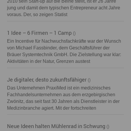
2010 sein Start-up auf die Beine stellt, ist er 26 Jahre
jung und damit dem typischen Entrepreneur acht Jahre
voraus. Der, so zeigen Statist
1 Idee – 6 Firmen – 1 Camp
()
Ein Incentive für Nachwuchsfachkräfte war der Wunsch
von Michael Fassbinder, dem Geschäftsführer der
Bräuer Systemtechnik GmbH. Die Zielstellung war klar:
Aktivitäten in der Natur, Grenzen austest
Je digitaler, desto zukunftsfähiger
()
Das Unternehmen PraxiMed ist ein medizinisches
Fachhandelsunternehmen aus dem erzgebirgischen
Zwönitz, das seit fast 30 Jahren als Dienstleister in der
Medizinbranche agiert. Mit der fortschreiten
Neue Ideen halten Mühlenrad in Schwung
()