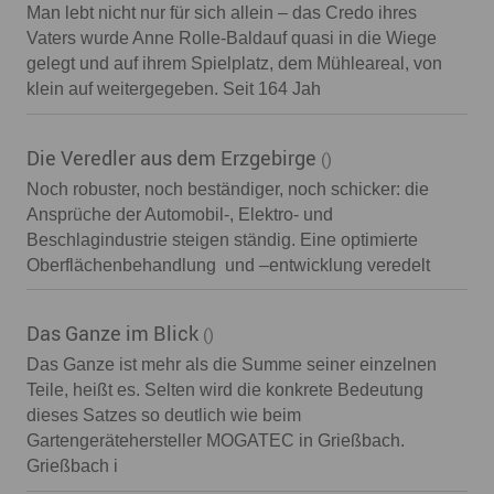
Man lebt nicht nur für sich allein – das Credo ihres
Vaters wurde Anne Rolle-Baldauf quasi in die Wiege
gelegt und auf ihrem Spielplatz, dem Mühleareal, von
klein auf weitergegeben. Seit 164 Jah
Die Veredler aus dem Erzgebirge
()
Noch robuster, noch beständiger, noch schicker: die
Ansprüche der Automobil-, Elektro- und
Beschlagindustrie steigen ständig. Eine optimierte
Oberflächenbehandlung und –entwicklung veredelt
Das Ganze im Blick
()
Das Ganze ist mehr als die Summe seiner einzelnen
Teile, heißt es. Selten wird die konkrete Bedeutung
dieses Satzes so deutlich wie beim
Gartengerätehersteller MOGATEC in Grießbach.
Grießbach i