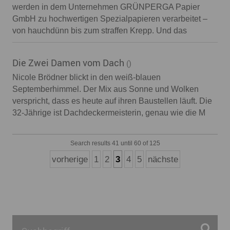
werden in dem Unternehmen GRÜNPERGA Papier
GmbH zu hochwertigen Spezialpapieren verarbeitet –
von hauchdünn bis zum straffen Krepp. Und das
Die Zwei Damen vom Dach
()
Nicole Brödner blickt in den weiß-blauen
Septemberhimmel. Der Mix aus Sonne und Wolken
verspricht, dass es heute auf ihren Baustellen läuft. Die
32-Jährige ist Dachdeckermeisterin, genau wie die M
Search results 41 until 60 of 125
vorherige
1
2
3
4
5
nächste