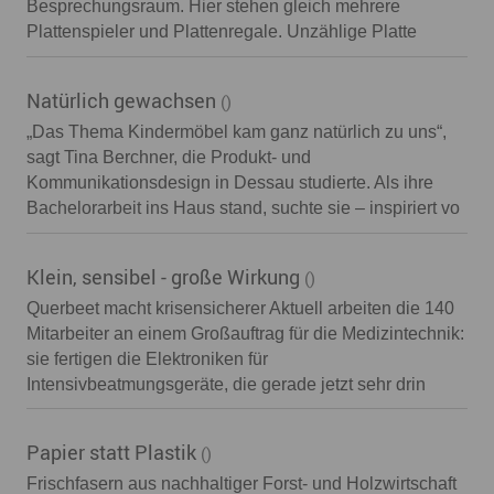
Besprechungsraum. Hier stehen gleich mehrere
Plattenspieler und Plattenregale. Unzählige Platte
Natürlich gewachsen
()
„Das Thema Kindermöbel kam ganz natürlich zu uns“,
sagt Tina Berchner, die Produkt- und
Kommunikationsdesign in Dessau studierte. Als ihre
Bachelorarbeit ins Haus stand, suchte sie – inspiriert vo
Klein, sensibel - große Wirkung
()
Querbeet macht krisensicherer Aktuell arbeiten die 140
Mitarbeiter an einem Großauftrag für die Medizintechnik:
sie fertigen die Elektroniken für
Intensivbeatmungsgeräte, die gerade jetzt sehr drin
Papier statt Plastik
()
Frischfasern aus nachhaltiger Forst- und Holzwirtschaft