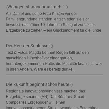
„Weniger ist manchmal mehr“
()
Als Daniel und seine Frau Kirsten vor der
Familiengründung standen, entschieden sie sich
bewusst, nach über 10 Jahren in Stuttgart zurück ins
Erzgebirge zu ziehen – ein Glücksmoment für die junge
Der Herr der Schlüssel
()
Text & Fotos: Magda Lehnert Regen fällt auf den
matschigen Hinterhof vor einer grauen,
heruntergekommenen Halle, die Metalltür knarzt schwer
in ihren Angeln. Wäre es bereits dunkel,
Die Zukunft beginnt schon heute
()
Regionale Innovationsbündnisse machen das
Erzgebirge smarter. (AN) Das Bündnis „Smart
Composites Erzgebirge“ will einen
innovationsgetriebenen Strukturwandel im Erzgebirge