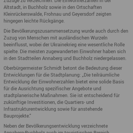
Zuzüge zu verzeichnen. Die Einwohnerzahlen in der
Altstadt, in Buchholz sowie in den Ortschaften
Kleinrückerswalde, Frohnau und Geyersdorf zeigten
hingegen leichte Rückgänge.
Die Bevölkerungszusammensetzung wurde auch durch den
Zuzug von Menschen mit ausländischen Wurzeln
beeinflusst, wobei der Ukrainekrieg eine wesentliche Rolle
spielte. Die meisten zugewanderten Einwohner haben sich
in den Stadtteilen Annaberg und Buchholz niedergelassen.
Oberbürgermeister Schmidt betont die Bedeutung dieser
Entwicklungen für die Stadtplanung: „Die teilräumliche
Entwicklung der Einwohnerzahlen bietet eine solide Basis
für die Ausrichtung spezifischer Angebote und
stadtplanerische Maßnahmen. Sie ist entscheidend für
zukünftige Investitionen, die Quartiers- und
Infrastrukturentwicklung sowie für anstehende
Bauprojekte.“
Neben der Bevölkerungsentwicklung verzeichnete
Annaberg-Buchholz auch im touristischen Bereich