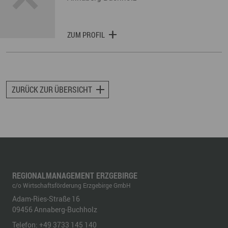
ZUM PROFIL
ZURÜCK ZUR ÜBERSICHT
REGIONALMANAGEMENT ERZGEBIRGE
c/o Wirtschaftsförderung Erzgebirge GmbH
Adam-Ries-Straße 16
09456
Annaberg-Buchholz
Telefon:
+49 3733 145 140