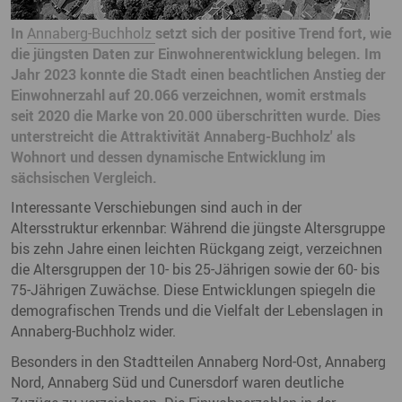
In
Annaberg-Buchholz
setzt sich der positive Trend fort, wie
die jüngsten Daten zur Einwohnerentwicklung belegen. Im
Jahr 2023 konnte die Stadt einen beachtlichen Anstieg der
Einwohnerzahl auf 20.066 verzeichnen, womit erstmals
seit 2020 die Marke von 20.000 überschritten wurde. Dies
unterstreicht die Attraktivität Annaberg-Buchholz' als
Wohnort und dessen dynamische Entwicklung im
sächsischen Vergleich.
Interessante Verschiebungen sind auch in der
Altersstruktur erkennbar: Während die jüngste Altersgruppe
bis zehn Jahre einen leichten Rückgang zeigt, verzeichnen
die Altersgruppen der 10- bis 25-Jährigen sowie der 60- bis
75-Jährigen Zuwächse. Diese Entwicklungen spiegeln die
demografischen Trends und die Vielfalt der Lebenslagen in
Annaberg-Buchholz wider.
Besonders in den Stadtteilen Annaberg Nord-Ost, Annaberg
Nord, Annaberg Süd und Cunersdorf waren deutliche