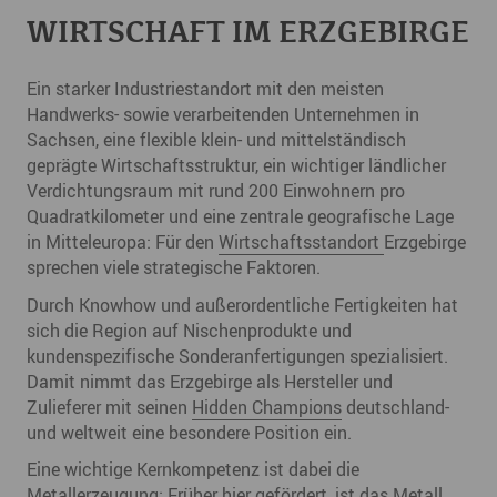
WIRTSCHAFT IM ERZGEBIRGE
Ein starker Industriestandort mit den meisten
Handwerks- sowie verarbeitenden Unternehmen in
Sachsen, eine flexible klein- und mittelständisch
geprägte Wirtschaftsstruktur, ein wichtiger ländlicher
Verdichtungsraum mit rund 200 Einwohnern pro
Quadratkilometer und eine zentrale geografische Lage
in Mitteleuropa: Für den
Wirtschaftsstandort
Erzgebirge
sprechen viele strategische Faktoren.
Durch Knowhow und außerordentliche Fertigkeiten hat
sich die Region auf Nischenprodukte und
kundenspezifische Sonderanfertigungen spezialisiert.
Damit nimmt das Erzgebirge als Hersteller und
Zulieferer mit seinen
Hidden Champions
deutschland-
und weltweit eine besondere Position ein.
Eine wichtige Kernkompetenz ist dabei die
Metallerzeugung: Früher hier gefördert, ist das Metall