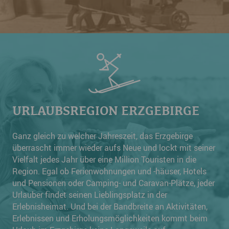
URLAUBSREGION ERZGEBIRGE
Ganz gleich zu welcher Jahreszeit, das Erzgebirge
überrascht immer wieder aufs Neue und lockt mit seiner
Vielfalt jedes Jahr über eine Million Touristen in die
Region. Egal ob Ferienwohnungen und -häuser, Hotels
und Pensionen oder Camping- und Caravan-Plätze, jeder
Urlauber findet seinen Lieblingsplatz in der
Erlebnisheimat. Und bei der Bandbreite an Aktivitäten,
Erlebnissen und Erholungsmöglichkeiten kommt beim