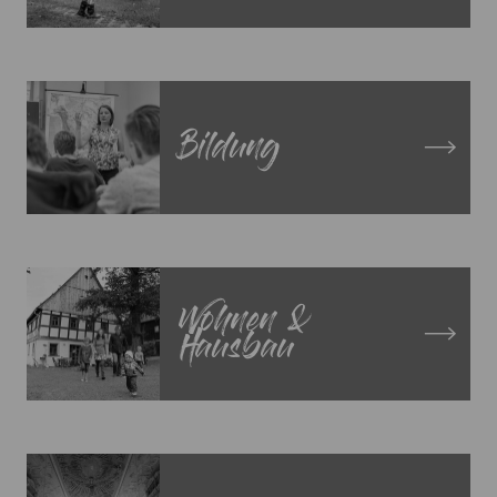
Bildung
Wohnen &
Hausbau