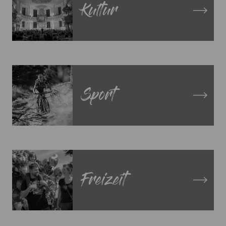
Kultur
Sport
Freizeit