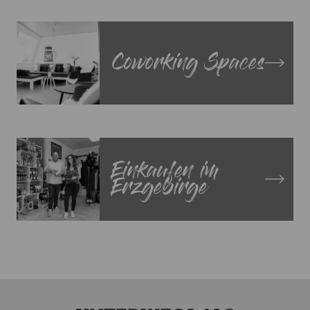
Coworking Spaces
Einkaufen im
Erzgebirge