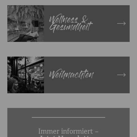
Wellness &
Gesundheit
Weihnachten
Immer informiert –