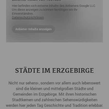
Hier befinden sich externe Inhalte des Anbieters Google LLC.
Um diese anzeigen zu können benötigen wir Ihr
Einverständnis.
Datenschutzrichtlinien
Anbieter-Inhalte anzeigen
STÄDTE IM ERZGEBIRGE
Nicht nur sehens-, sondern vor allem auch lebenswert
sind die kleinen und mittelgroßen Städte und
Gemeinden im Erzgebirge. Mit ihren historischen
Stadtkernen und zahlreichen Sehenswürdigkeiten
werden hier jeden Tag Geschichte und Tradition erlebbar.