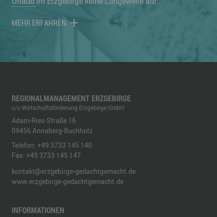
Urlaub
im Erzgebirge keine Langeweile auf.
MEHR ERFAHREN
REGIONALMANAGEMENT ERZGEBIRGE
c/o Wirtschaftsförderung Erzgebirge GmbH
Adam-Ries-Straße 16
09456
Annaberg-Buchholz
Telefon:
+49 3733 145 140
Fax:
+49 3733 145 147
kontakt@erzgebirge-gedachtgemacht.de
www.erzgebirge-gedachtgemacht.de
INFORMATIONEN