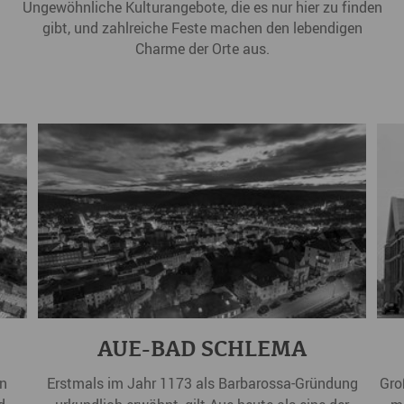
Ungewöhnliche Kulturangebote, die es nur hier zu finden
gibt, und zahlreiche Feste machen den lebendigen
Charme der Orte aus.
AUE-BAD SCHLEMA
in
Erstmals im Jahr 1173 als Barbarossa-Gründung
Gro