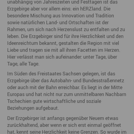
unabhängig von Jahreszeiten und Festtagen ist das
Erzgebirge aber vor allem eins: ein hERZland. Die
besondere Mischung aus Innovation und Tradition
sowie natürlichen Land- und Ortschaften ist der
Rahmen, um sich nach Herzenslust zu entfalten und zu
leben. Die Erzgebirger sind für ihre Herzlichkeit und den
Ideenreichtum bekannt, gestalten die Region mit viel
Liebe und tragen sie mit all ihren Facetten im Herzen.
Hier verlässt man sich aufeinander: unter Tage, über
Tage, alle Tage.
Im Süden des Freistaates Sachsen gelegen, ist das
Erzgebirge über das Autobahn- und Bundesstraßennetz
oder auch mit der Bahn erreichbar. Es liegt in der Mitte
Europas und hat nicht nur zum unmittelbaren Nachbarn
Tschechien gute wirtschaftliche und soziale
Beziehungen aufgebaut.
Der Erzgebirger ist anfangs gegenüber Neuem etwas
zurückhaltend, aber wenn er sich erst einmal geöffnet
hat, kennt seine Herzlichkeit keine Grenzen. So wurde im