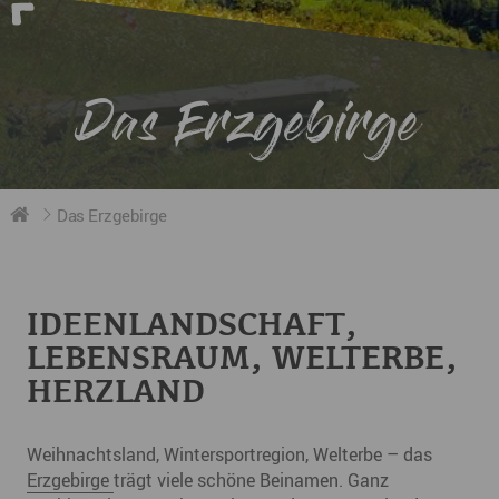
Das Erzgebirge
Das Erzgebirge
IDEENLANDSCHAFT,
LEBENSRAUM, WELTERBE,
HERZLAND
Weihnachtsland, Wintersportregion, Welterbe – das
Erzgebirge
trägt viele schöne Beinamen. Ganz