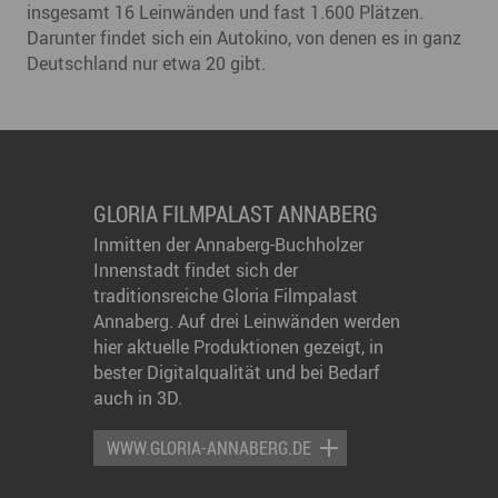
insgesamt 16 Leinwänden und fast 1.600 Plätzen.
Darunter findet sich ein Autokino, von denen es in ganz
Deutschland nur etwa 20 gibt.
GLORIA FILMPALAST ANNABERG
Inmitten der Annaberg-Buchholzer
Innenstadt findet sich der
traditionsreiche Gloria Filmpalast
Annaberg. Auf drei Leinwänden werden
hier aktuelle Produktionen gezeigt, in
bester Digitalqualität und bei Bedarf
auch in 3D.
WWW.GLORIA-ANNABERG.DE