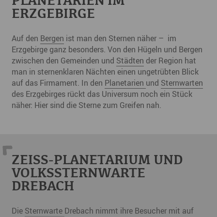
PLANETARIEN IM
ERZGEBIRGE
Auf den
Bergen
ist man den Sternen näher – im
Erzgebirge ganz besonders. Von den Hügeln und Bergen
zwischen den Gemeinden und
Städten
der Region hat
man in sternenklaren Nächten einen ungetrübten Blick
auf das Firmament. In den
Planetarien
und
Sternwarten
des Erzgebirges rückt das Universum noch ein Stück
näher: Hier sind die Sterne zum Greifen nah.
ZEISS-PLANETARIUM UND
VOLKSSTERNWARTE
DREBACH
Die
Sternwarte
Drebach nimmt ihre Besucher mit auf