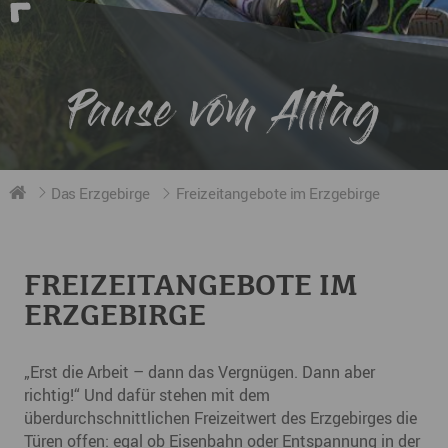
Pause vom Alltag
Das Erzgebirge
Freizeitangebote im Erzgebirge
FREIZEITANGEBOTE IM
ERZGEBIRGE
„Erst die Arbeit – dann das Vergnügen. Dann aber
richtig!“ Und dafür stehen mit dem
überdurchschnittlichen Freizeitwert des Erzgebirges die
Türen offen: egal ob
Eisenbahn
oder
Entspannung
in der