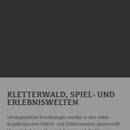
KLETTERWALD, SPIEL- UND
ERLEBNISWELTEN
Unvergessliche Erinnerungen werden in den vielen
erzgebirgischen Kletter- und Erlebniswelten gesammelt.