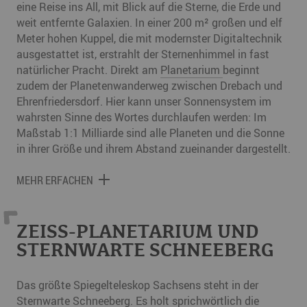
eine Reise ins All, mit Blick auf die Sterne, die Erde und
weit entfernte Galaxien. In einer 200 m² großen und elf
Meter hohen Kuppel, die mit modernster Digitaltechnik
ausgestattet ist, erstrahlt der Sternenhimmel in fast
natürlicher Pracht. Direkt am
Planetarium
beginnt
zudem der Planetenwanderweg zwischen Drebach und
Ehrenfriedersdorf. Hier kann unser Sonnensystem im
wahrsten Sinne des Wortes durchlaufen werden: Im
Maßstab 1:1 Milliarde sind alle Planeten und die Sonne
in ihrer Größe und ihrem Abstand zueinander dargestellt.
MEHR ERFACHEN
ZEISS-PLANETARIUM UND
STERNWARTE SCHNEEBERG
Das größte Spiegelteleskop Sachsens steht in der
Sternwarte Schneeberg. Es holt sprichwörtlich die