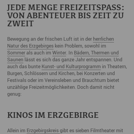
JEDE MENGE FREIZEITSPASS: V
ON ABENTEUER BIS ZEIT ZU Z
WEIT
Bewegung an der frischen Luft ist in der
herrlichen
Natur des Erzgebirges
kein Problem, sowohl im
Sommer
als auch im
Winter
. In
Bädern, Thermen und
Saunen
lässt es sich das ganze Jahr entspannen. Und
auch das bunte
Kunst- und Kulturprogramm
in Theatern,
Burgen, Schlössern und Kirchen, bei Konzerten und
Festivals oder im Vereinsleben und Brauchtum bietet
unzählige Freizeitmöglichkeiten. Doch damit nicht
genug:
KINOS IM ERZGEBIRGE
Allein im
Erzgebirgskreis
gibt es sieben Filmtheater mit