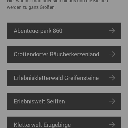
Hier wächst man über sich hinaus und die Kleinen
werden zu ganz Großen.
Abenteuerpark 860
Crottendorfer Räucherkerzenland
Erlebniskletterwald Greifensteine
Erlebniswelt Seiffen
Kletterwelt Erzgebirge