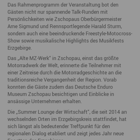
Das Rahmenprogramm der Veranstaltung bot den
Gästen nicht nur spannende Talk-Runden mit
Persönlichkeiten wie Zschopaus Oberbürgermeister
Arne Sigmund und Rennsportlegende Harald Sturm,
sondern auch eine beeindruckende Freestyle-Motocross-
Show sowie musikalische Highlights des Musikfests
Erzgebirge.
Das „Alte MZ-Werk“ in Zschopau, einst das größte
Motorradwerk der Welt, erinnerte die Teilnehmer mit
einer Zeitreise durch die Motorradgeschichte an die
traditionsreiche Vergangenheit der Region. Vorab
konnten die Gäste zudem das Deutsche Enduro
Museum Zschopau besichtigen und Einblicke in
ansässige Unternehmen erhalten.
Die „Summer Lounge der Wirtschaft“, die seit 2014 an
wechselnden Orten im Erzgebirgskreis stattfindet, hat
sich längst als bedeutender Treffpunkt für den
regionalen Dialog etabliert und zeigt jedes Jahr neue