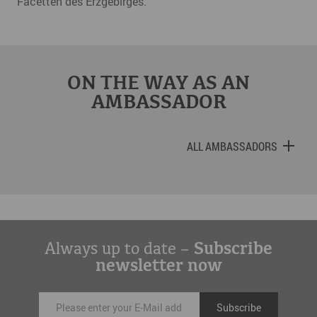
Facetten des Erzgebirges.
ON THE WAY AS AN
AMBASSADOR
ALL AMBASSADORS
Always up to date –
Subscribe
newsletter now