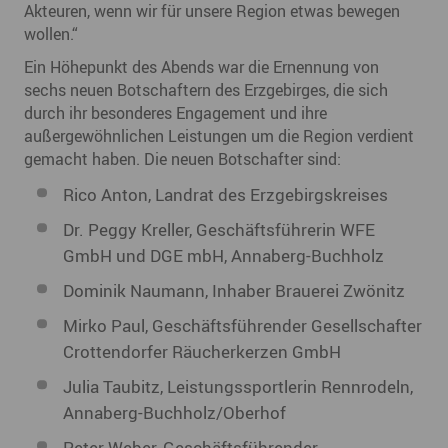
Akteuren, wenn wir für unsere Region etwas bewegen
wollen.“
Ein Höhepunkt des Abends war die Ernennung von
sechs neuen Botschaftern des Erzgebirges, die sich
durch ihr besonderes Engagement und ihre
außergewöhnlichen Leistungen um die Region verdient
gemacht haben. Die neuen Botschafter sind:
Rico Anton, Landrat des Erzgebirgskreises
Dr. Peggy Kreller, Geschäftsführerin WFE
GmbH und DGE mbH, Annaberg-Buchholz
Dominik Naumann, Inhaber Brauerei Zwönitz
Mirko Paul, Geschäftsführender Gesellschafter
Crottendorfer Räucherkerzen GmbH
Julia Taubitz, Leistungssportlerin Rennrodeln,
Annaberg-Buchholz/Oberhof
Peter Weber, Geschäftsführender