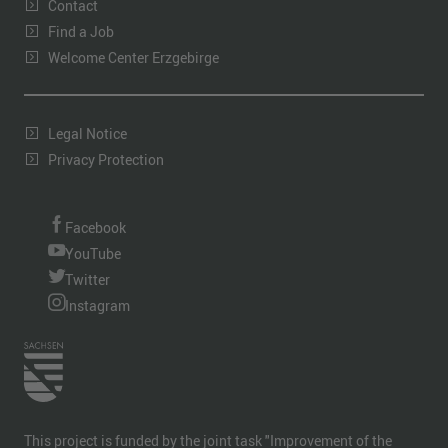
Contact
Find a Job
Welcome Center Erzgebirge
Legal Notice
Privacy Protection
Facebook
YouTube
Twitter
Instagram
This project is funded by the joint task "Improvement of the