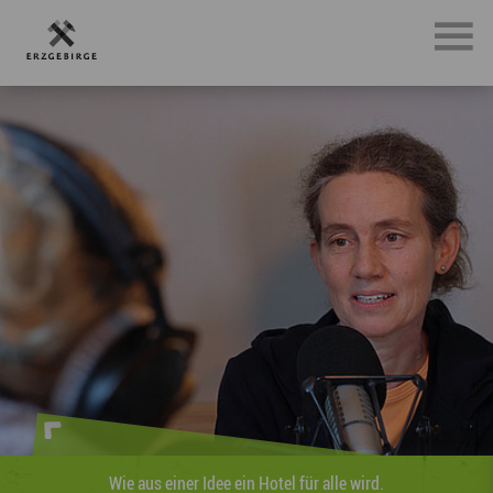
l für alle wird.
Wie aus einer Idee ein Hote