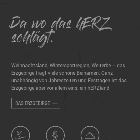
Da wo das hERZ
schlägt.
Weihnachtsland, Wintersportregion, Welterbe – das
Erzgebirge trägt viele schöne Beinamen. Ganz
unabhängig von Jahreszeiten und Festtagen ist das
Erzgebirge aber vor allem eins: ein hERZland.
DAS ERZGEBIRGE