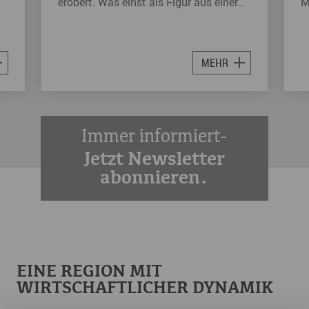
erobert. Was einst als Figur aus einer…
M
MEHR
Immer informiert-
Jetzt Newsletter
abonnieren.
EINE REGION MIT
WIRTSCHAFTLICHER DYNAMIK