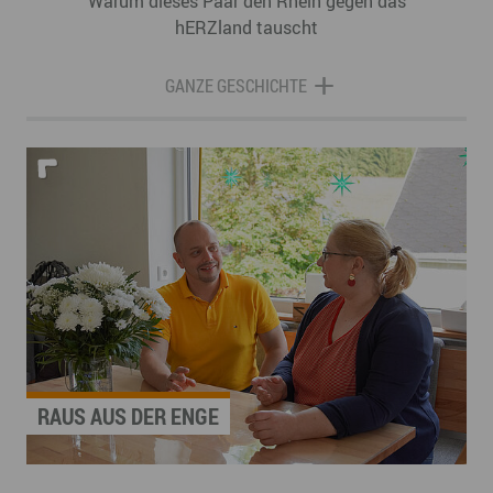
Warum dieses Paar den Rhein gegen das
hERZland tauscht
GANZE GESCHICHTE
RAUS AUS DER ENGE