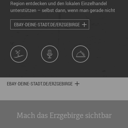
Region entdecken und den lokalen Einzelhandel
unterstützen – selbst dann, wenn man gerade nicht
vor Ort ist.
EBAY-DEINE-STADT.DE/ERZGEBIRGE
EBAY-DEINE-STADT.DE/ERZGEBIRGE
Mach das Erzgebirge sichtbar