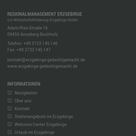
REGIONALMANAGEMENT ERZGEBIRGE
c/o Wirtschaftsförderung Erzgebirge GmbH
Adam-Ries-Straße 16
09456
Annaberg-Buchholz
Telefon:
+49 3733 145 140
Fax:
+49 3733 145 147
kontakt@erzgebirge-gedachtgemacht.de
www.erzgebirge-gedachtgemacht.de
INFORMATIONEN
Neuigkeiten
Über uns
Kontakt
Stellenangebote im Erzgebirge
Welcome Center Erzgebirge
Urlaub im Erzgebirge