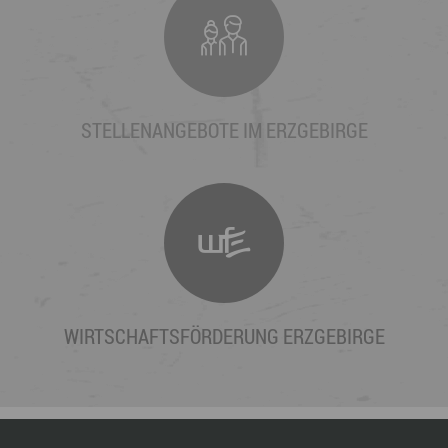
STELLENANGEBOTE IM ERZGEBIRGE
WIRTSCHAFTSFÖRDERUNG ERZGEBIRGE