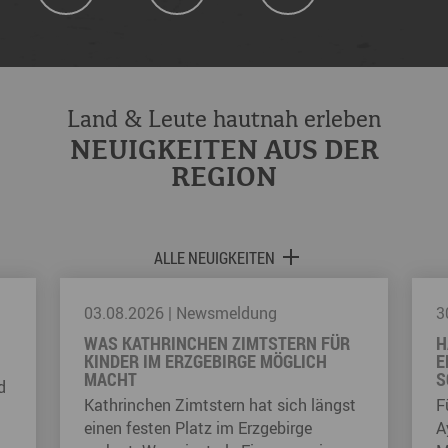
Land & Leute hautnah erleben
NEUIGKEITEN AUS DER
REGION
ALLE NEUIGKEITEN
03.08.2026
|
Newsmeldung
3
WAS KATHRINCHEN ZIMTSTERN FÜR
H
KINDER IM ERZGEBIRGE MÖGLICH
E
MACHT
S
d
Kathrinchen Zimtstern hat sich längst
F
einen festen Platz im Erzgebirge
A