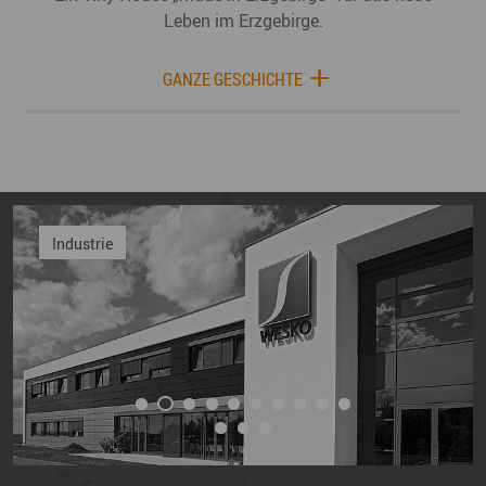
Leben im Erzgebirge.
GANZE GESCHICHTE
Industrie