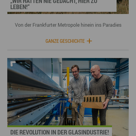
„WIR HÄTTEN NIE GEDACHT, HIER ZU
LEBEN!“
Von der Frankfurter Metropole hinein ins Paradies
GANZE GESCHICHTE
DIE REVOLUTION IN DER GLASINDUSTRIE!