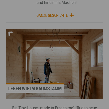
... und hinein ins Machen!
GANZE GESCHICHTE
LEBEN WIE IM BAUMSTAMM
Ein Tiny House „made in Erzgebirge“ für das neue