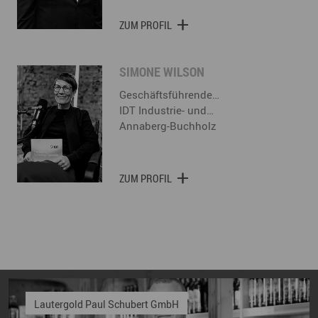
ZUM PROFIL
SIMONE WILSON
Geschäftsführende…
IDT Industrie- und…
Annaberg-Buchholz
ZUM PROFIL
Lautergold Paul Schubert GmbH