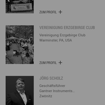
ZUM PROFIL
VEREINIGUNG ERZGEBIRGE CLUB
Vereinigung Erzgebirge Club
Warminster, PA, USA
ZUM PROFIL
JÖRG SCHOLZ
Geschäftsführer
Gantner Instruments…
Zwönitz