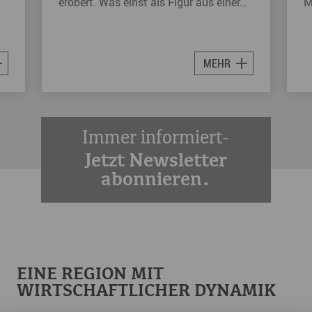
erobert. Was einst als Figur aus einer…
M
MEHR
Immer informiert-
Jetzt Newsletter
abonnieren.
EINE REGION MIT
WIRTSCHAFTLICHER DYNAMIK