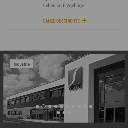
Leben im Erzgebirge.
GANZE GESCHICHTE
Industrie