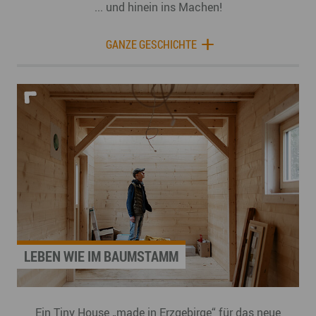
... und hinein ins Machen!
GANZE GESCHICHTE
LEBEN WIE IM BAUMSTAMM
Ein Tiny House „made in Erzgebirge“ für das neue