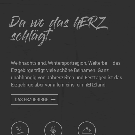
Da wo das hERZ
schlägt.
Weihnachtsland, Wintersportregion, Welterbe – das
Erzgebirge trägt viele schöne Beinamen. Ganz
unabhängig von Jahreszeiten und Festtagen ist das
Erzgebirge aber vor allem eins: ein hERZland.
DAS ERZGEBIRGE