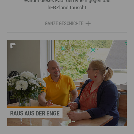
Warum dieses Paar den Rhein gegen das
hERZland tauscht
GANZE GESCHICHTE
RAUS AUS DER ENGE