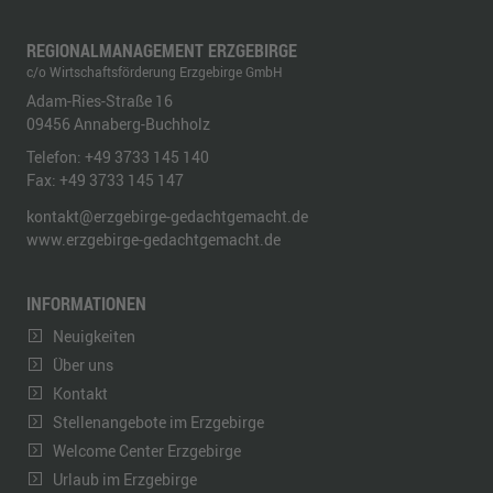
REGIONALMANAGEMENT ERZGEBIRGE
c/o Wirtschaftsförderung Erzgebirge GmbH
Adam-Ries-Straße 16
09456
Annaberg-Buchholz
Telefon:
+49 3733 145 140
Fax:
+49 3733 145 147
kontakt@erzgebirge-gedachtgemacht.de
www.erzgebirge-gedachtgemacht.de
INFORMATIONEN
Neuigkeiten
Über uns
Kontakt
Stellenangebote im Erzgebirge
Welcome Center Erzgebirge
Urlaub im Erzgebirge