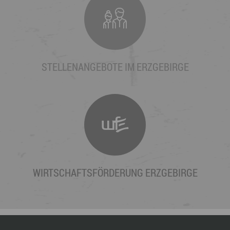
STELLENANGEBOTE IM ERZGEBIRGE
WIRTSCHAFTSFÖRDERUNG ERZGEBIRGE