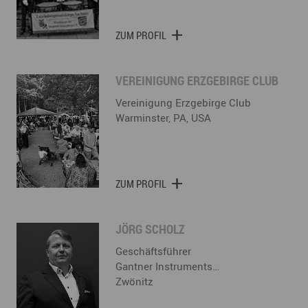
ZUM PROFIL
VEREINIGUNG ERZGEBIRGE CLUB
Vereinigung Erzgebirge Club
Warminster, PA, USA
ZUM PROFIL
JÖRG SCHOLZ
Geschäftsführer
Gantner Instruments…
Zwönitz