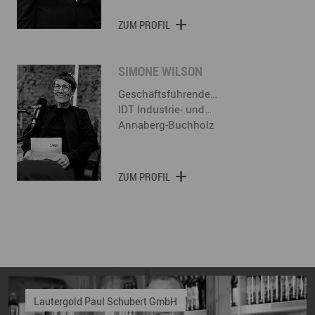
ZUM PROFIL
SIMONE WILSON
Geschäftsführende…
IDT Industrie- und…
Annaberg-Buchholz
ZUM PROFIL
Lautergold Paul Schubert GmbH