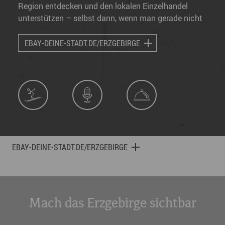
Region entdecken und den lokalen Einzelhandel
unterstützen – selbst dann, wenn man gerade nicht
vor Ort ist.
EBAY-DEINE-STADT.DE/ERZGEBIRGE
EBAY-DEINE-STADT.DE/ERZGEBIRGE
Mach das Erzgebirge sichtbar