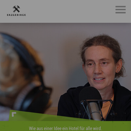
le wird.
Wie aus einer Idee ein Hotel für al