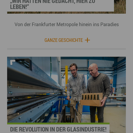
„WIR HÄTTEN NIE GEDACHT, HIER ZU
LEBEN!“
Von der Frankfurter Metropole hinein ins Paradies
GANZE GESCHICHTE
DIE REVOLUTION IN DER GLASINDUSTRIE!