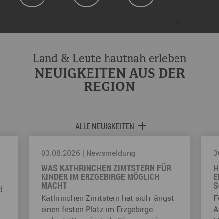
Land & Leute hautnah erleben
NEUIGKEITEN AUS DER
REGION
ALLE NEUIGKEITEN
03.08.2026
|
Newsmeldung
3
WAS KATHRINCHEN ZIMTSTERN FÜR
H
KINDER IM ERZGEBIRGE MÖGLICH
E
MACHT
S
d
Kathrinchen Zimtstern hat sich längst
F
einen festen Platz im Erzgebirge
A