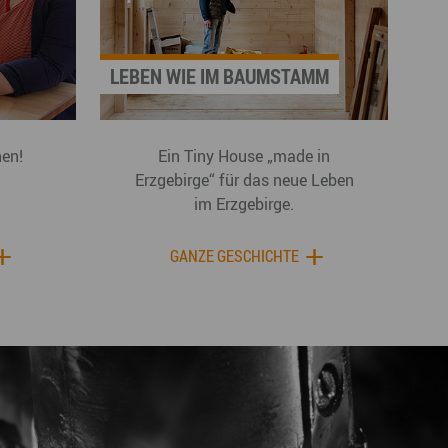
LEBEN WIE IM BAUMSTAMM
hen!
Ein Tiny House „made in
Erzgebirge“ für das neue Leben
im Erzgebirge.
GANZE GESCHICHTE