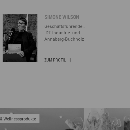
SIMONE WILSON
Geschäftsführende…
IDT Industrie- und…
Annaberg-Buchholz
ZUM PROFIL
GmbH