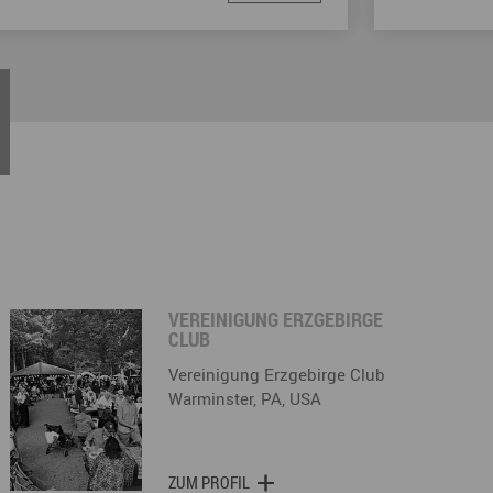
VEREINIGUNG ERZGEBIRGE
CLUB
Vereinigung Erzgebirge Club
Warminster, PA, USA
ZUM PROFIL