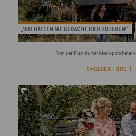
„WIR HÄTTEN NIE GEDACHT, HIER ZU LEBEN!“
Von der Frankfurter Metropole hinein
GANZE GESCHICHTE