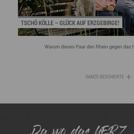
TSCHÖ KÖLLE – GLÜCK AUF ERZGEBIRGE!
Warum dieses Paar den Rhein gegen das 
GANZE GESCHICHTE
Da wo das hERZ