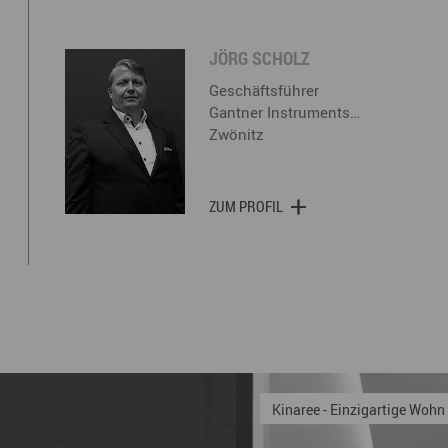
JÖRG SCHOLZ
Geschäftsführer
Gantner Instruments…
Zwönitz
ZUM PROFIL
Lautergold Paul Schubert 