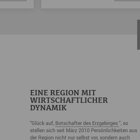
EINE REGION MIT
WIRTSCHAFTLICHER
DYNAMIK
"Glück auf,
Botschafter des Erzgebirges
", so
stellen sich seit März 2010 Persönlichkeiten aus
der Region nicht nur selbst vor, sondern auch