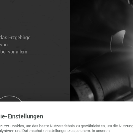
das Erzgebirge
 von
ber vor allem
ie
-Einstellungen
nutzt Cookies, um das beste Nutzererlebnis zu gewährleisten, um die Nutzung
lysieren und Datenschutzeinstellungen zu speichern. In unseren