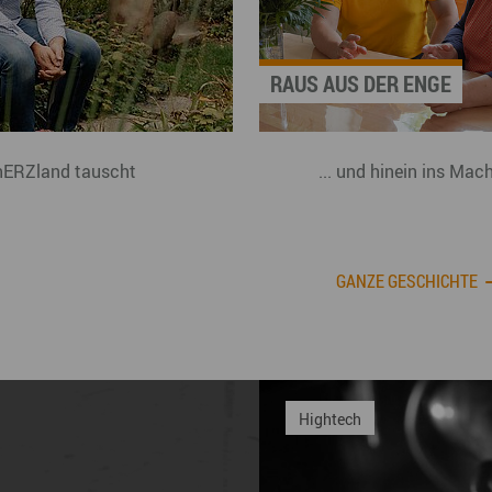
RAUS AUS DER ENGE
hERZland tauscht
... und hinein ins Mac
GANZE GESCHICHTE
Industrie