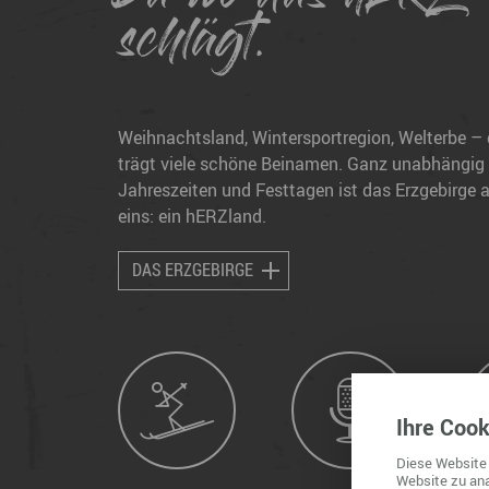
schlägt.
Weihnachtsland, Wintersportregion, Welterbe – 
trägt viele schöne Beinamen. Ganz unabhängig
Jahreszeiten und Festtagen ist das Erzgebirge a
eins: ein hERZland.
DAS ERZGEBIRGE
Ihre
Cook
Diese
Website
Website
zu ana