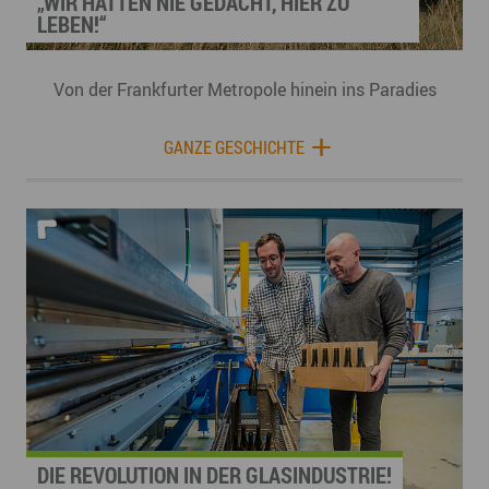
„WIR HÄTTEN NIE GEDACHT, HIER ZU
LEBEN!“
Von der Frankfurter Metropole hinein ins Paradies
GANZE GESCHICHTE
DIE REVOLUTION IN DER GLASINDUSTRIE!