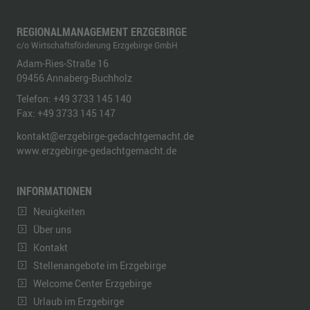
REGIONALMANAGEMENT ERZGEBIRGE
c/o Wirtschaftsförderung Erzgebirge GmbH
Adam-Ries-Straße 16
09456
Annaberg-Buchholz
Telefon:
+49 3733 145 140
Fax:
+49 3733 145 147
kontakt@erzgebirge-gedachtgemacht.de
www.erzgebirge-gedachtgemacht.de
INFORMATIONEN
Neuigkeiten
Über uns
Kontakt
Stellenangebote im Erzgebirge
Welcome Center Erzgebirge
Urlaub im Erzgebirge