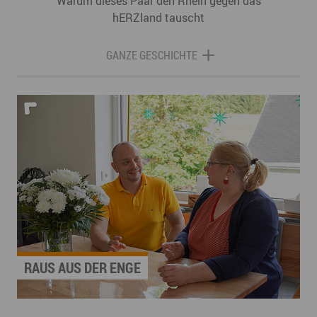
Warum dieses Paar den Rhein gegen das
hERZland tauscht
GANZE GESCHICHTE
RAUS AUS DER ENGE