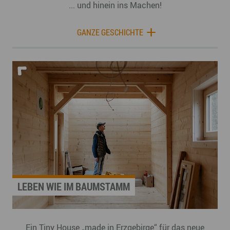
... und hinein ins Machen!
GANZE GESCHICHTE
LEBEN WIE IM BAUMSTAMM
Ein Tiny House „made in Erzgebirge“ für das neue