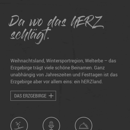
Da wo das hERZ
schlägt.
Weihnachtsland, Wintersportregion, Welterbe – das
Erzgebirge trägt viele schöne Beinamen. Ganz
unabhängig von Jahreszeiten und Festtagen ist das
Erzgebirge aber vor allem eins: ein hERZland.
DAS ERZGEBIRGE