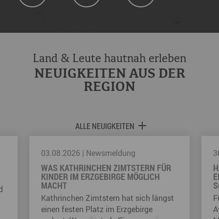
Land & Leute hautnah erleben
NEUIGKEITEN AUS DER
REGION
ALLE NEUIGKEITEN
03.08.2026
|
Newsmeldung
3
WAS KATHRINCHEN ZIMTSTERN FÜR
H
KINDER IM ERZGEBIRGE MÖGLICH
E
MACHT
S
d
Kathrinchen Zimtstern hat sich längst
F
einen festen Platz im Erzgebirge
A