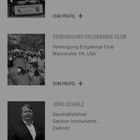
ZUM PROFIL
VEREINIGUNG ERZGEBIRGE CLUB
Vereinigung Erzgebirge Club
Warminster, PA, USA
ZUM PROFIL
JÖRG SCHOLZ
Geschäftsführer
Gantner Instruments…
Zwönitz