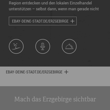
Region entdecken und den lokalen Einzelhandel
unterstützen – selbst dann, wenn man gerade nicht
vor Ort ist.
EBAY-DEINE-STADT.DE/ERZGEBIRGE
EBAY-DEINE-STADT.DE/ERZGEBIRGE
Mach das Erzgebirge sichtbar