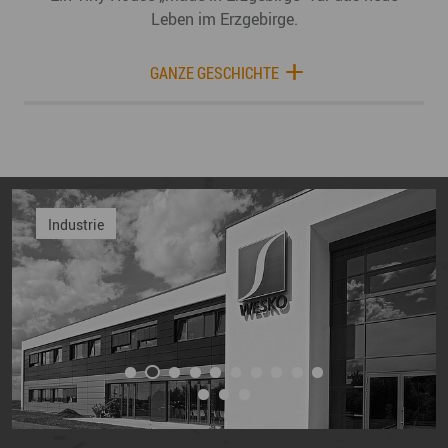
Leben im Erzgebirge.
GANZE GESCHICHTE
Industrie