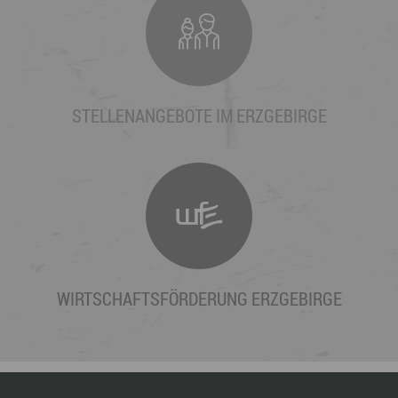
STELLENANGEBOTE IM ERZGEBIRGE
WIRTSCHAFTSFÖRDERUNG ERZGEBIRGE