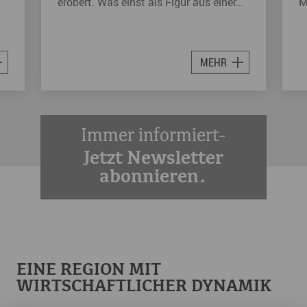
erobert. Was einst als Figur aus einer…
M
MEHR
Immer informiert-
Jetzt Newsletter
abonnieren.
EINE REGION MIT
WIRTSCHAFTLICHER DYNAMIK