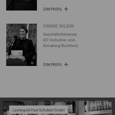
ZUM PROFIL
SIMONE WILSON
Geschäftsführende…
IDT Industrie- und…
Annaberg-Buchholz
ZUM PROFIL
Lautergold Paul Schubert GmbH