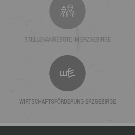
STELLENANGEBOTE IM ERZGEBIRGE
WIRTSCHAFTSFÖRDERUNG ERZGEBIRGE