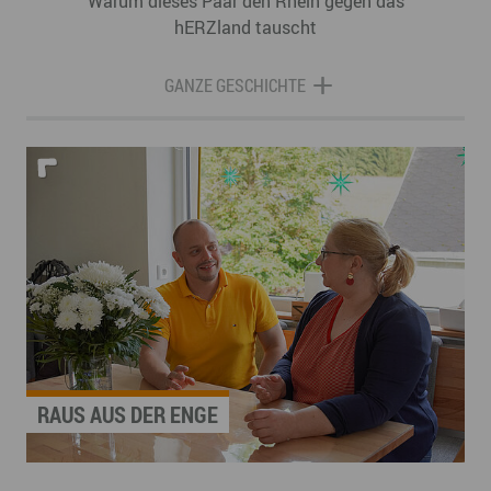
Warum dieses Paar den Rhein gegen das
hERZland tauscht
GANZE GESCHICHTE
RAUS AUS DER ENGE