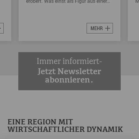
erobert. Was einst als Figur aus einer…
M
MEHR
Immer informiert-
Jetzt Newsletter
abonnieren.
EINE REGION MIT
WIRTSCHAFTLICHER DYNAMIK