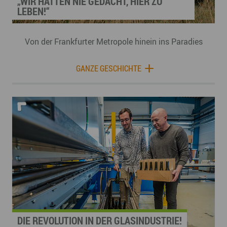
„WIR HÄTTEN NIE GEDACHT, HIER ZU
LEBEN!“
Von der Frankfurter Metropole hinein ins Paradies
GANZE GESCHICHTE
DIE REVOLUTION IN DER GLASINDUSTRIE!