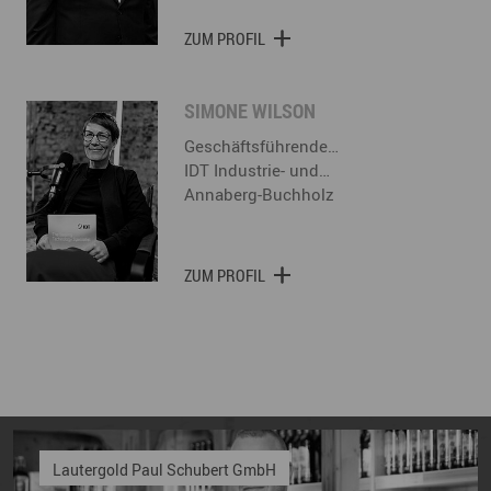
ZUM PROFIL
SIMONE WILSON
Geschäftsführende…
IDT Industrie- und…
Annaberg-Buchholz
ZUM PROFIL
Lautergold Paul Schubert GmbH