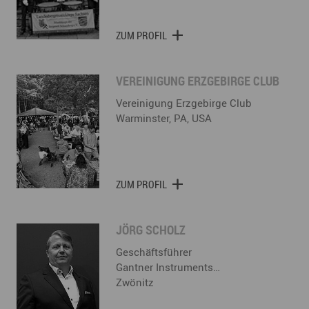
ZUM PROFIL
VEREINIGUNG ERZGEBIRGE CLUB
Vereinigung Erzgebirge Club
Warminster, PA, USA
ZUM PROFIL
JÖRG SCHOLZ
Geschäftsführer
Gantner Instruments…
Zwönitz