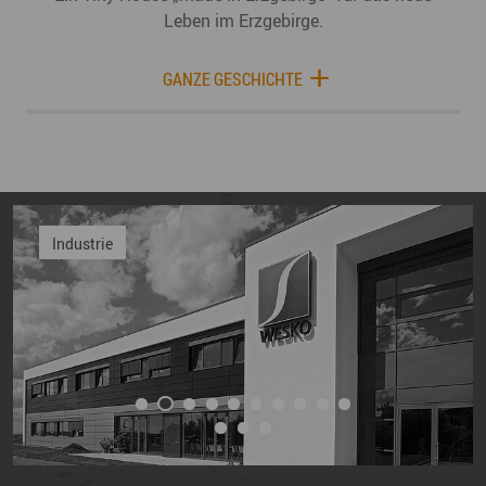
Leben im Erzgebirge.
GANZE GESCHICHTE
Industrie