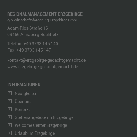
REGIONALMANAGEMENT ERZGEBIRGE
c/o Wirtschaftsförderung Erzgebirge GmbH
Adam-Ries-Straße 16
09456
Annaberg-Buchholz
Telefon:
+49 3733 145 140
Fax:
+49 3733 145 147
kontakt@erzgebirge-gedachtgemacht.de
www.erzgebirge-gedachtgemacht.de
INFORMATIONEN
Neuigkeiten
Über uns
Kontakt
Stellenangebote im Erzgebirge
Welcome Center Erzgebirge
Urlaub im Erzgebirge