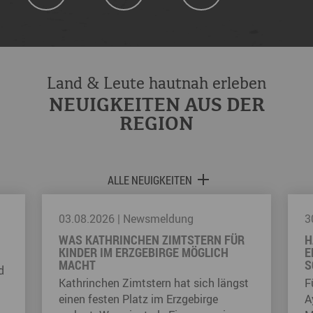
Land & Leute hautnah erleben
NEUIGKEITEN AUS DER
REGION
ALLE NEUIGKEITEN
03.08.2026
|
Newsmeldung
3
WAS KATHRINCHEN ZIMTSTERN FÜR
H
KINDER IM ERZGEBIRGE MÖGLICH
E
MACHT
S
d
Kathrinchen Zimtstern hat sich längst
F
einen festen Platz im Erzgebirge
A