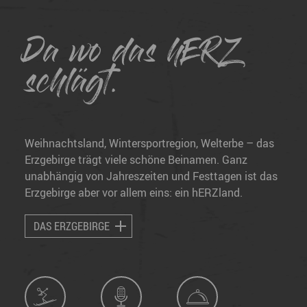
Da wo das hERZ
schlägt.
Weihnachtsland, Wintersportregion, Welterbe – das
Erzgebirge trägt viele schöne Beinamen. Ganz
unabhängig von Jahreszeiten und Festtagen ist das
Erzgebirge aber vor allem eins: ein hERZland.
DAS ERZGEBIRGE