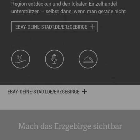
Region entdecken und den lokalen Einzelhandel
unterstützen – selbst dann, wenn man gerade nicht
vor Ort ist.
EBAY-DEINE-STADT.DE/ERZGEBIRGE
EBAY-DEINE-STADT.DE/ERZGEBIRGE
Mach das Erzgebirge sichtbar