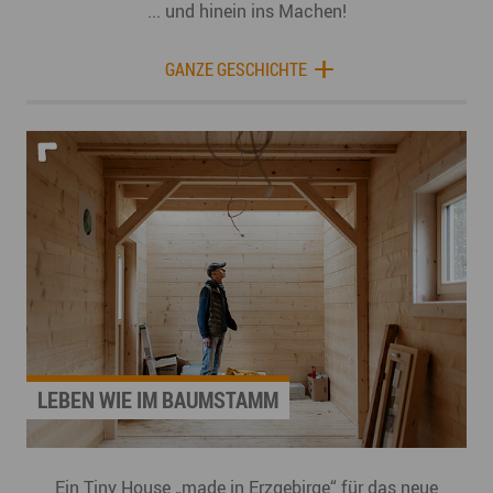
... und hinein ins Machen!
GANZE GESCHICHTE
LEBEN WIE IM BAUMSTAMM
Ein Tiny House „made in Erzgebirge“ für das neue