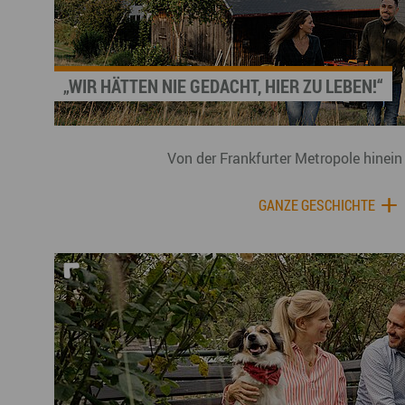
„WIR HÄTTEN NIE GEDACHT, HIER ZU LEBEN!“
Von der Frankfurter Metropole hinein
GANZE GESCHICHTE