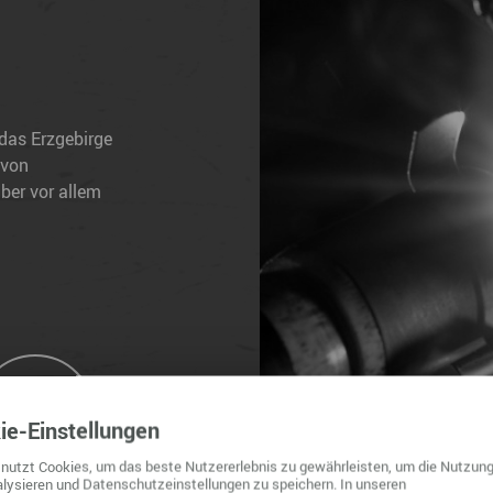
das Erzgebirge
 von
ber vor allem
ie
-Einstellungen
nutzt Cookies, um das beste Nutzererlebnis zu gewährleisten, um die Nutzung
lysieren und Datenschutzeinstellungen zu speichern. In unseren