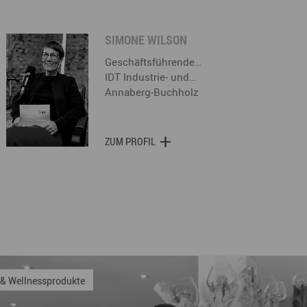
SIMONE WILSON
Geschäftsführende…
IDT Industrie- und…
Annaberg-Buchholz
ZUM PROFIL
GmbH