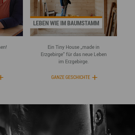
LEBEN WIE IM BAUMSTAMM
hen!
Ein Tiny House „made in
Erzgebirge“ für das neue Leben
im Erzgebirge.
GANZE GESCHICHTE