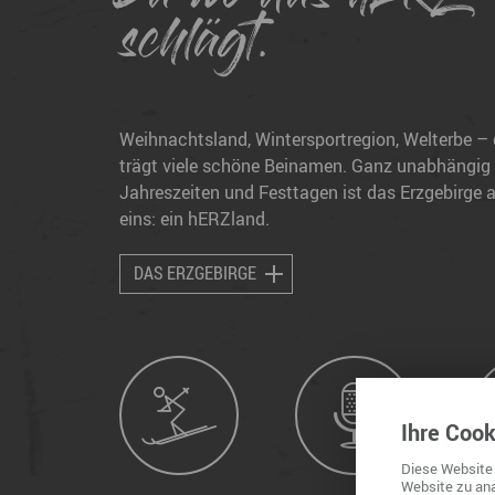
schlägt.
Weihnachtsland, Wintersportregion, Welterbe – 
trägt viele schöne Beinamen. Ganz unabhängig
Jahreszeiten und Festtagen ist das Erzgebirge a
eins: ein hERZland.
DAS ERZGEBIRGE
Ihre
Cook
Diese
Website
Website
zu ana