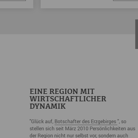
EINE REGION MIT
WIRTSCHAFTLICHER
DYNAMIK
"Glück auf,
Botschafter des Erzgebirges
", so
stellen sich seit März 2010 Persönlichkeiten aus
der Region nicht nur selbst vor, sondern auch