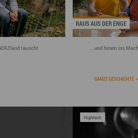
RAUS AUS DER ENGE
hERZland tauscht
... und hinein ins Mac
GANZE GESCHICHTE
Industrie