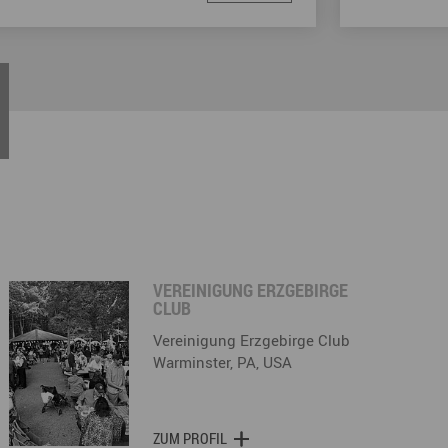
VEREINIGUNG ERZGEBIRGE
CLUB
Vereinigung Erzgebirge Club
Warminster, PA, USA
ZUM PROFIL