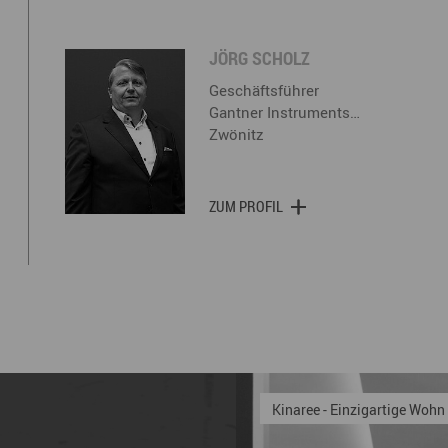
JÖRG SCHOLZ
Geschäftsführer
Gantner Instruments…
Zwönitz
ZUM PROFIL
Lautergold Paul Schubert 