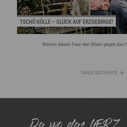
TSCHÖ KÖLLE – GLÜCK AUF ERZGEBIRGE!
Warum dieses Paar den Rhein gegen das 
GANZE GESCHICHTE
Da wo das hERZ